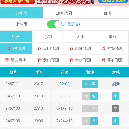
加拿大
加拿大西
台湾
比特币
开/关(广告)
组合
杀组
大小
单双
荐
99预测
荐
太阳预测
荐
彩虹预测
荐
神策预测
荐
聚云预测
荐
龙门预测
荐
大古预测
荐
开心预测
期号
时间
开奖
预测
对错
02
:
06
刷新
3467111
23:17
大
双
3467110
23:13
2+6+0=8
大
双
中
3467109
23:10
6+1+3=10
大
单
错
3467108
23:06
7+2+4=13
大
单
中