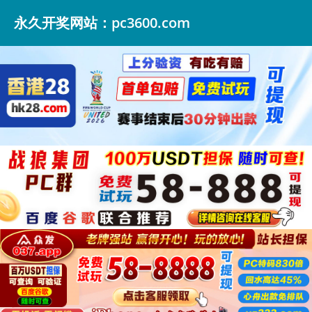
永久开奖网站：pc3600.com