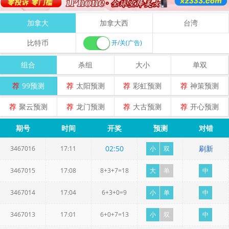
加拿大
加拿大西
台湾
比特币
开/关(广告)
组合
杀组
大小
单双
荐
99预测
荐
太阳预测
荐
彩虹预测
荐
神策预测
荐
聚云预测
荐
龙门预测
荐
大古预测
荐
开心预测
期号
时间
开奖
预测
对错
02
:
50
刷新
3467016
17:11
小
双
3467015
17:08
8+3+7=18
大
单
中
3467014
17:04
6+3+0=9
小
单
中
3467013
17:01
6+0+7=13
小
双
中