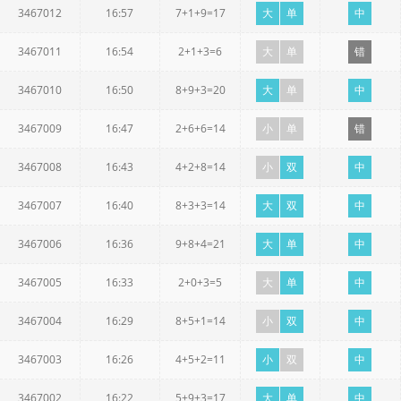
3467012
16:57
7+1+9=17
大
单
中
3467011
16:54
2+1+3=6
大
单
错
3467010
16:50
8+9+3=20
大
单
中
3467009
16:47
2+6+6=14
小
单
错
3467008
16:43
4+2+8=14
小
双
中
3467007
16:40
8+3+3=14
大
双
中
3467006
16:36
9+8+4=21
大
单
中
3467005
16:33
2+0+3=5
大
单
中
3467004
16:29
8+5+1=14
小
双
中
3467003
16:26
4+5+2=11
小
双
中
3467002
16:22
5+9+3=17
大
单
中