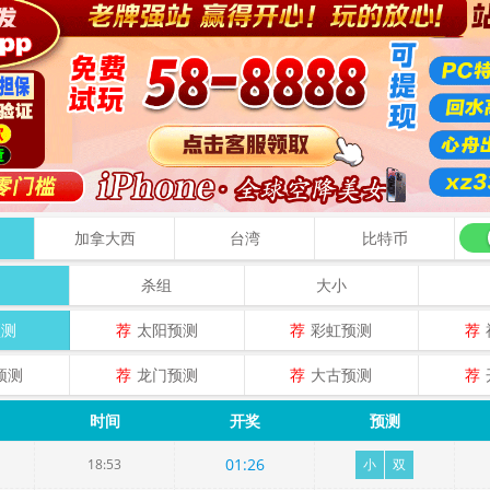
加拿大西
台湾
比特币
杀组
大小
预测
荐
太阳预测
荐
彩虹预测
荐
预测
荐
龙门预测
荐
大古预测
荐
时间
开奖
预测
01
:
25
18:53
小
双