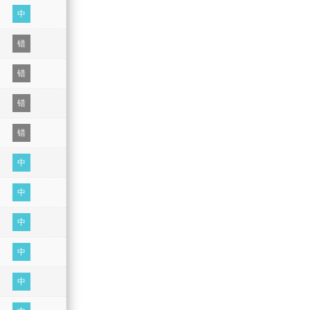
中
错
错
错
错
中
中
中
中
中